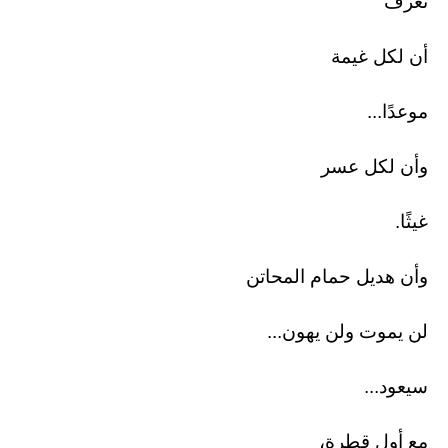
تعرف
أن لكل غيمة
موعدًا...
وأن لكل عسر
غيثًا.
وأن هديل حمام المحاتن
لن يموت ولن يهون...
سيعود...
مع أول قطرة،