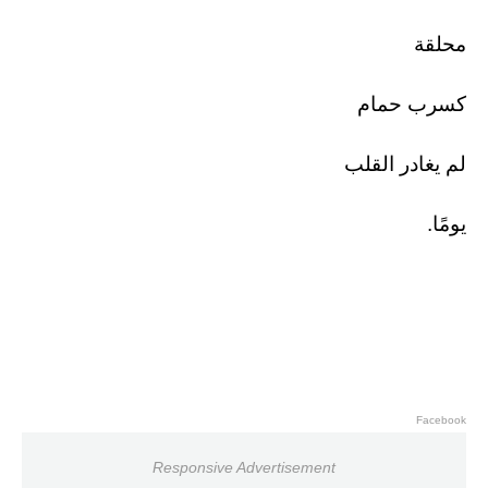
محلقة
كسرب حمام
لم يغادر القلب
يومًا.
Facebook
Responsive Advertisement