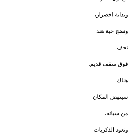
وبداية اخضرار،
ونضج حبة هند
تجف
فوق سقف قديم.
هناك...
سينهض المكان
من سباته،
وتعود الذكريات