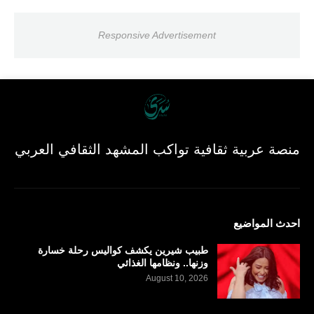
Responsive Advertisement
منصة عربية ثقافية تواكب المشهد الثقافي العربي
احدث المواضيع
طبيب شيرين يكشف كواليس رحلة خسارة
وزنها.. ونظامها الغذائي
August 10, 2026