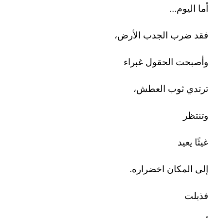
أما اليوم...
فقد ضرب الجدب الأرض،
وأصبحت الحقول غبراء
ترتدي ثوب العطش،
وتنتظر
غيثًا يعيد
إلى المكان اخضراره.
فذبلت