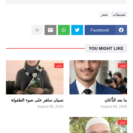
تصنيفات
شعر
Facebook
YOU MIGHT LIKE
شعر
شعر
ما بعد الدُّخَان
نسيان ساهر على ضوء الطفولة
August 08, 2026
August 09, 2026
شعر