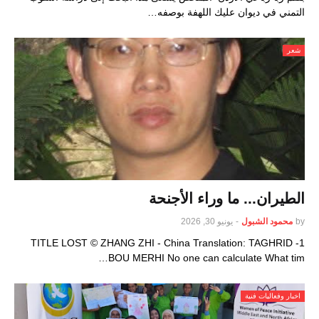
التمني في ديوان عليك اللهفة بوصفه…
شعر
الطيران... ما وراء الأجنحة
by
محمود الشبول
-
يونيو 30, 2026
1- TITLE LOST © ZHANG ZHI - China Translation: TAGHRID
BOU MERHI No one can calculate What tim…
اخبار وفعاليات فنية