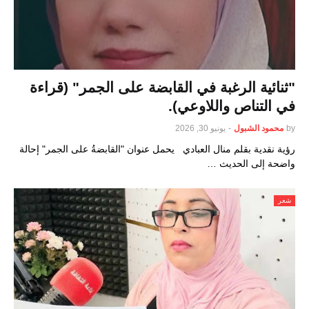
"ثنائية الرغبة في القابضة على الجمر" (قراءة
في التناص واللاوعي).
by
محمود الشبول
-
يونيو 30, 2026
رؤية نقدية بقلم منال العبادي يحمل عنوان "القابضةُ على الجمر" إحالة
واضحة إلى الحديث …
شعر