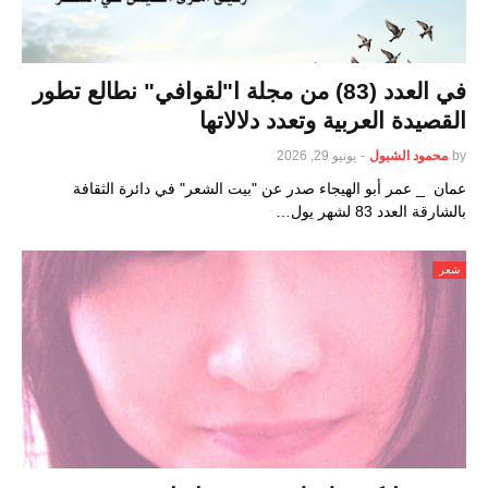
في العدد (83) من مجلة ا"لقوافي" نطالع تطور
القصيدة العربية وتعدد دلالاتها
by
محمود الشبول
-
يونيو 29, 2026
عمان _ عمر أبو الهيجاء صدر عن "بيت الشعر" في دائرة الثقافة
بالشارقة العدد 83 لشهر يول…
شعر