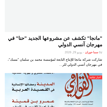
"مانجا" تكشف عن مشروعها الجديد "حنا" في
مهرجان آنسي الدولي
by
سما حوران
-
يونيو 29, 2026
شاركت شركة مانجا للإنتاج التابعة لمؤسسة محمد بن سلمان "مسك"،
في مهرجان آنسي الدولي للر…
اخبار ثقافية