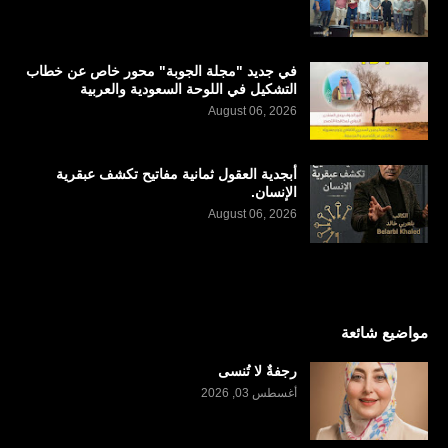
في جديد "مجلة الجوبة" محور خاص عن خطاب
التشكيل في اللوحة السعودية والعربية
August 06, 2026
أبجدية العقول ثمانية مفاتيح تكشف عبقرية
الإنسان.
August 06, 2026
مواضيع شائعة
رجفةٌ لا تُنسى
أغسطس 03, 2026