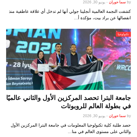
by
سما حوران
-
يونيو 30, 2026
كشفت النجمة العالمية أنجلينا جولي أنها لم تدخل أي علاقة عاطفية منذ
انفصالها عن براد بيت، مؤكدة أ…
تكنولوجيا
جامعة البترا تحصد المركزين الأول والثاني عالميًا
في بطولة العالم للروبوتات
by
سما حوران
-
يونيو 30, 2026
حصد طلبة كلية تكنولوجيا المعلومات في جامعة البترا المركزين الأول
والثاني على مستوى العالم في منا…