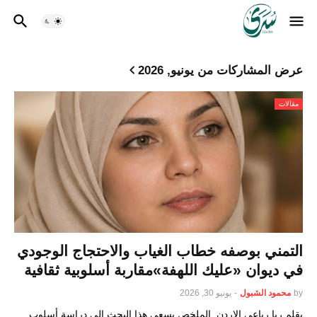
عرض المشاركات من يونيو, 2026
مقالات
التمني بوصفه خطاب الغياب والاحتجاج الوجودي
في ديوان «عليك اللهفة»مقاربة أسلوبية ثقافية
by
محمود الشبول
-
يونيو 30, 2026
بقلم ربا رباعي الاردن الملخص يسعى هذا البحث إلى دراسة أسلوب