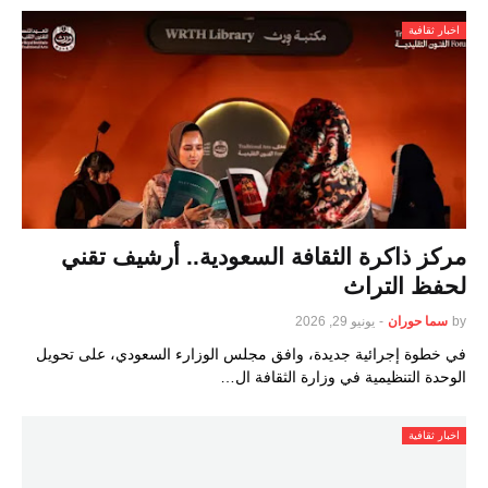
اخبار ثقافية
مركز ذاكرة الثقافة السعودية.. أرشيف تقني
لحفظ التراث
by
سما حوران
-
يونيو 29, 2026
في خطوة إجرائية جديدة، وافق مجلس الوزارء السعودي، على تحويل
الوحدة التنظيمية في وزارة الثقافة ال…
اخبار ثقافية