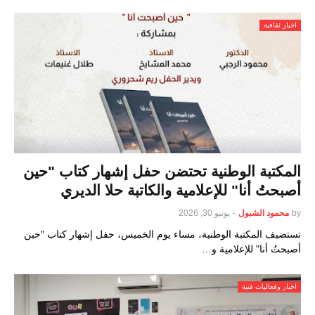
اخبار ثقافية
المكتبة الوطنية تحتضن حفل إشهار كتاب "حين
أصبحتُ أنا" للإعلامية والكاتبة حلا الديري
by
محمود الشبول
-
يونيو 30, 2026
تستضيف المكتبة الوطنية، مساء يوم الخميس، حفل إشهار كتاب "حين
أصبحتُ أنا" للإعلامية و…
اخبار وفعاليات فنية