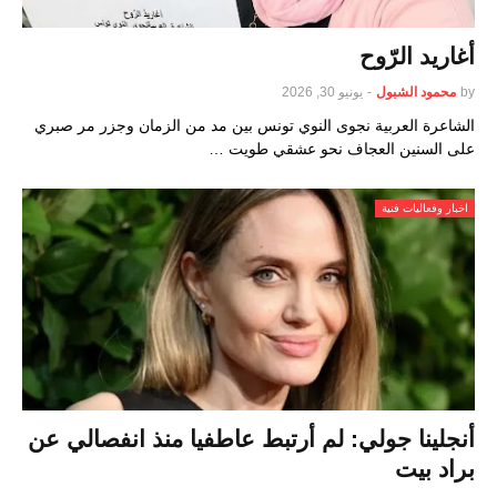
أغاريد الرّوح
by
محمود الشبول
-
يونيو 30, 2026
الشاعرة العربية نجوى النوي تونس بين مد من الزمان وجزر مر صبري
على السنين العجاف نحو عشقي طويت …
اخبار وفعاليات فنية
أنجلينا جولي: لم أرتبط عاطفيا منذ انفصالي عن
براد بيت