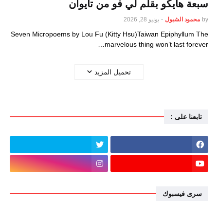
سبعة هايكو بقلم لي فو من تايوان
by
محمود الشبول
-
يونيو 28, 2026
Seven Micropoems by Lou Fu (Kitty Hsu)Taiwan Epiphyllum The
marvelous thing won’t last forever…
تحميل المزيد
تابعنا على :
سرى فيسبوك