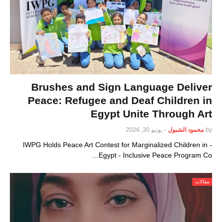
Brushes and Sign Language Deliver
Peace: Refugee and Deaf Children in
Egypt Unite Through Art
by
محمود الشبول
-
يونيو 30, 2026
- IWPG Holds Peace Art Contest for Marginalized Children in
Egypt - Inclusive Peace Program Co…
مقالات