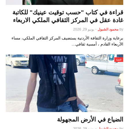
قراءة في كتاب "حسب توقيت عينيك" للكاتبة
غادة عقل في المركز الثقافي الملكي الاربعاء
by
محمود الشبول
-
يونيو 29, 2026
برعاية وزارة الثقافة الأردنية يستضيف المركز الثقافي الملكي، مساء
الأربعاء القادم ، أمسية ثقافي…
قصة
الضياع في الأرض المجهولة
by
محمود الشبول
-
يونيو 29, 2026