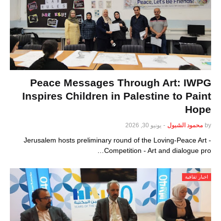
Peace Messages Through Art: IWPG
Inspires Children in Palestine to Paint
Hope
by
محمود الشبول
-
يونيو 30, 2026
- Jerusalem hosts preliminary round of the Loving-Peace Art
Competition - Art and dialogue pro…
اخبار ثقافية