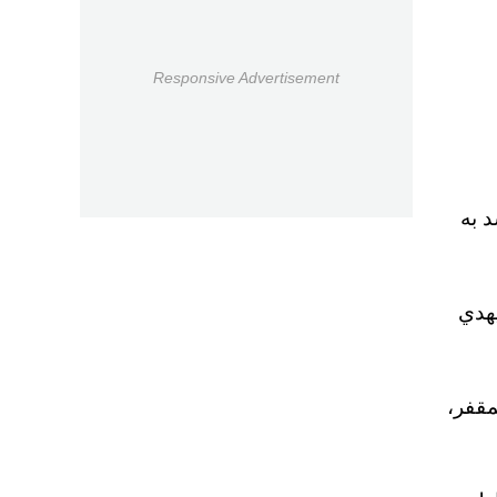
Responsive Advertisement
د به
يهدي
مقفر،