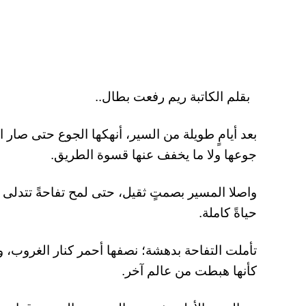
بقلم الكاتبة ريم رفعت بطال..
بعد أيامٍ طويلة من السير، أنهكها الجوع حتى صار الط
جوعها ولا ما يخفف عنها قسوة الطريق.
واصلا المسير بصمتٍ ثقيل، حتى لمح تفاحةً تتدلى
حياةً كاملة.
تأملت التفاحة بدهشة؛ نصفها أحمر كنار الغروب،
كأنها هبطت من عالم آخر.