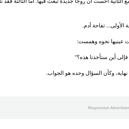
الثانية أحست أن روحًا جديدة تُبعث فيها. أما الثالثة فقد ن
الأولى... تفاحة آدم.
ت عينيها نحوه وهمست:
فإلى أين ستأخذنا هذه؟"
لا نهاية، وكأن السؤال وحده هو الجواب.
Responsive Advertise