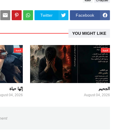
Twitter
Facebook
YOU MIGHT LIKE
قصة
قصة
الجحيم
إنّها حياة
ugust 04, 2026
August 04, 2026
ment