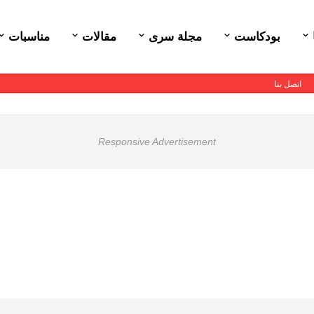
بودكاست
مجلة سرى
مقالات
مناسبات
اتصل بنا
Responsive Advertisement