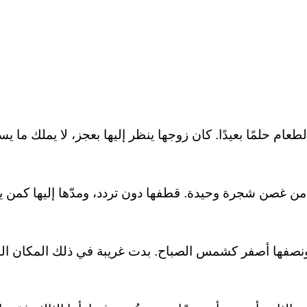
عام حلمًا بعيدًا. كان زوجها ينظر إليها بعجز، لا يملك ما يس
 من غصن شجرة وحيدة. قطفها دون تردد، ومدّها إليها كمن 
 ونصفها أصفر كشمس الصباح. بدت غريبة في ذلك المكان ال