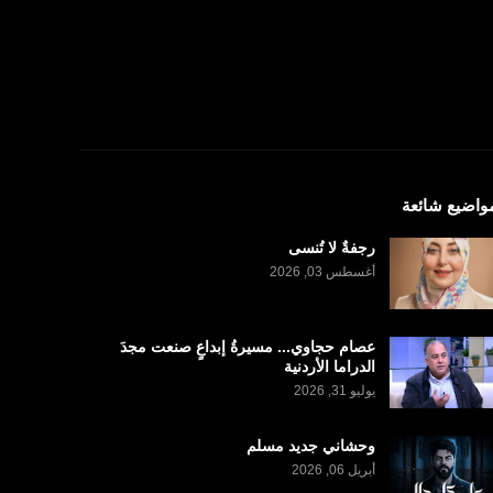
واضيع شائعة
رجفةٌ لا تُنسى
أغسطس 03, 2026
عصام حجاوي... مسيرةُ إبداعٍ صنعت مجدَ
الدراما الأردنية
يوليو 31, 2026
وحشاني جديد مسلم
أبريل 06, 2026