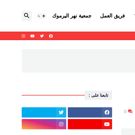
فريق العمل
جمعية نهر اليرموك
تابعنا على :
0