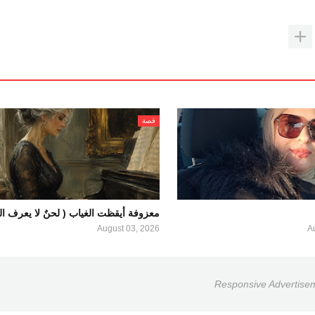
قصة
معزوفة أيقظت الغياب ( لحنٌ لا يعرف الو
August 03, 2026
A
Responsive Advertise