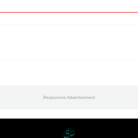
Responsive Advertisement