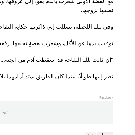
مع العضة الأولى شعرت بالدم يعود إلى عروقها. ومع 
نصفها لزوجها.
وفي تلك اللحظة، تسللت إلى ذاكرتها حكاية التفاحة 
توقفت يدها عن الأكل، وشعرت بغصةٍ تخنقها. رفع
"إن كانت تلك التفاحة قد أسقطت آدم من الجنة... 
نظر إليها طويلًا، بينما كان الطريق يمتد أمامهما ب
Facebook
ment
تصنيفات
قصة