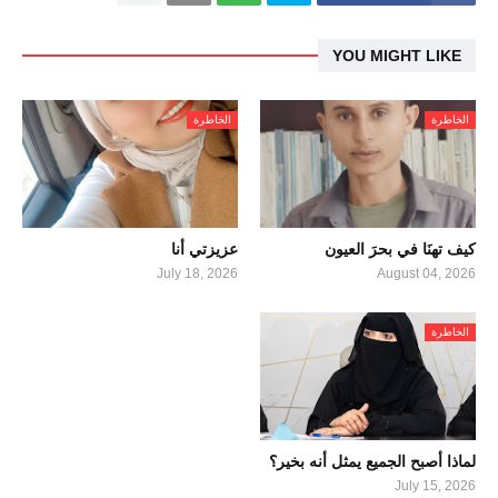
YOU MIGHT LIKE
الخاطرة
الخاطرة
كيف تهنَا في بحرَ العيون
عزيزتي أنا
July 18, 2026
August 04, 2026
الخاطرة
لماذا أصبح الجميع يمثل أنه بخير؟
July 15, 2026