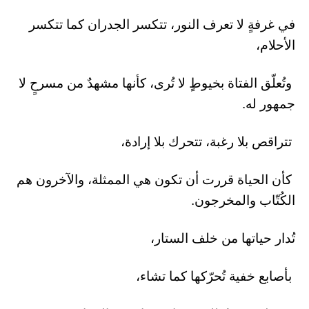
في غرفةٍ لا تعرف النور، تتكسر الجدران كما تتكسر
الأحلام،
وتُعلّق الفتاة بخيوطٍ لا تُرى، كأنها مشهدٌ من مسرحٍ لا
جمهور له.
تتراقص بلا رغبة، تتحرك بلا إرادة،
كأن الحياة قررت أن تكون هي الممثلة، والآخرون هم
الكُتّاب والمخرجون.
تُدار حياتها من خلف الستار،
بأصابع خفية تُحرّكها كما تشاء،