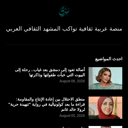
منصة عربية ثقافية تواكب المشهد الثقافي العربي
احدث المواضيع
أصالة تعود إلى دمشق بعد غياب.. رحلة إلى
البيوت التي خبأت طفولتها وذاكرتها
August 06, 2026
منطق الاحتلال بين إعادة الإنتاج والمقاومة:
قراءة ما بعد كولونيالية في رواية "تنهيدة حرية"
لرولا خالد غانم
August 05, 2026