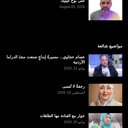
على بوح عينيك
August 05, 2026
مواضيع شائعة
عصام حجاوي... مسيرةُ إبداعٍ صنعت مجدَ الدراما
الأردنية
يوليو 31, 2026
رجفةٌ لا تُنسى
أغسطس 03, 2026
حوار مع الفنانة مها الطاهات
يوليو 26, 2026